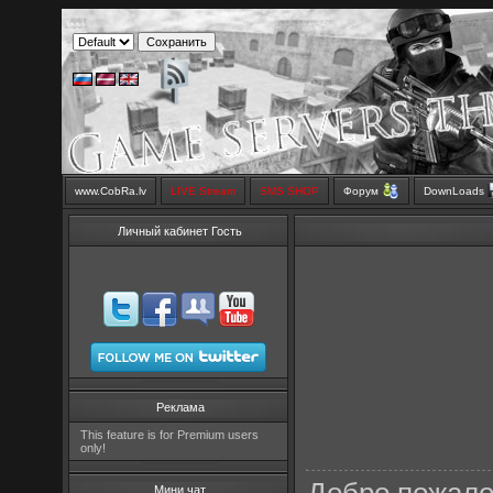
www.CobRa.lv
LIVE Stream
SMS SHOP
Форум
DownLoads
Личный кабинет Гость
Реклама
This feature is for Premium users
only!
Мини чат