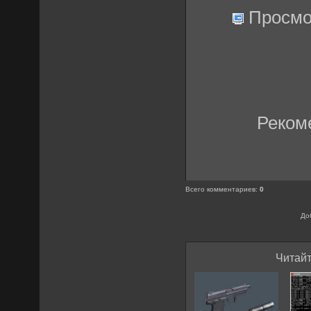
Просмо
Реком
Всего комментариев
:
0
До
Читайт