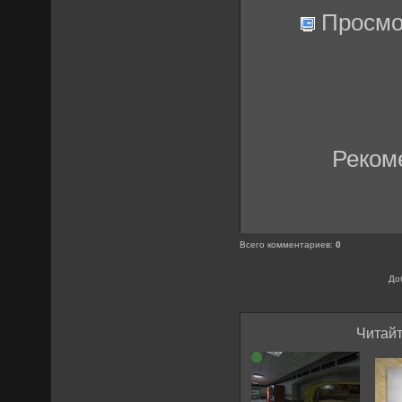
Просмо
Реком
Всего комментариев
:
0
До
Читайт