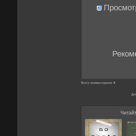
Просмот
Реком
Всего комментариев
:
0
До
Читайт