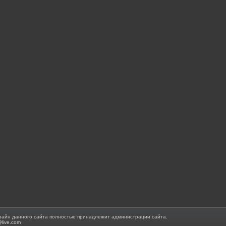
зайн данного сайта полностью принадлежит администрации сайта.
@live.com