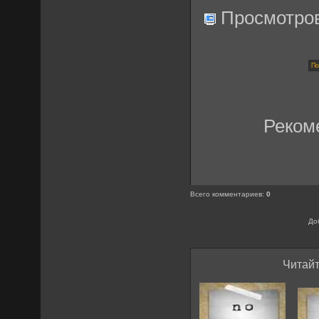
Просмотро
Реком
Всего комментариев
:
0
До
Читайт