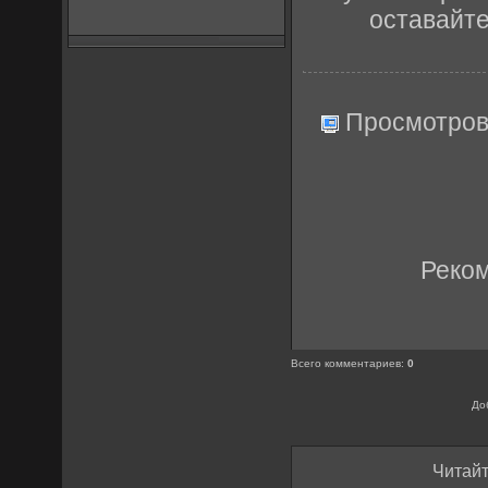
оставайт
Просмотров
Реко
Всего комментариев
:
0
До
Читайт