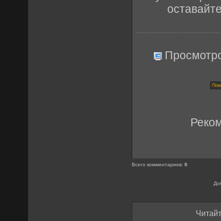
оставайт
Просмотр
Реко
Всего комментариев
:
0
До
Читайт