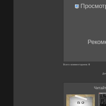
Просмот
Реком
Всего комментариев
:
0
До
Читайт