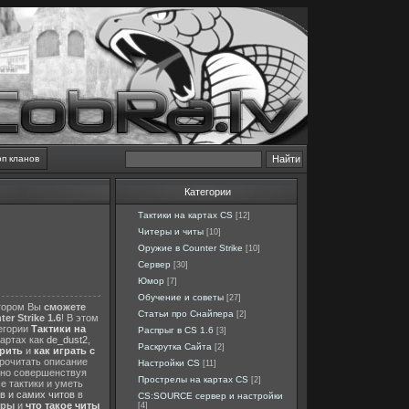
оп кланов
Категории
Тактики на картах CS
[12]
Читеры и читы
[10]
Оружие в Counter Strike
[10]
Сервер
[30]
Юмор
[7]
Обучение и советы
[27]
отором Вы
сможете
Статьи про Снайпера
[2]
er Strike 1.6
! В этом
тегории
Тактики на
Распрыг в CS 1.6
[3]
картах как
de_dust2
,
Раскрутка Сайта
[2]
ерить
и
как играть с
прочитать описание
Настройки CS
[11]
нно совершенствуя
Прострелы на картах CS
[2]
е тактики и уметь
в и самих читов
в
CS:SOURCE сервер и настройки
еры
и
что такое читы
[4]