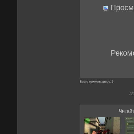
Просм
Реком
Всего комментариев
:
0
До
Читайт