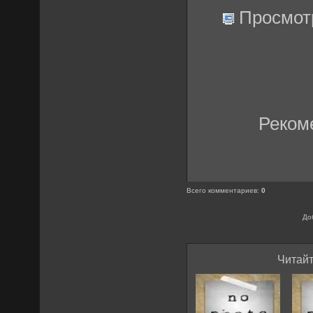
Просмот
Реком
Всего комментариев
:
0
До
Читайт