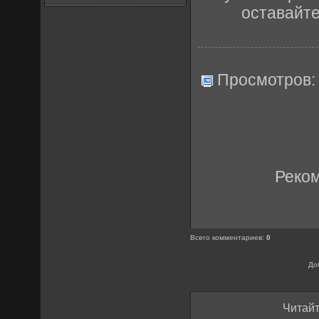
оставайт
Просмотров
Реко
Всего комментариев
:
0
До
Читайт