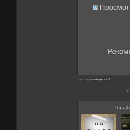
Просмот
Реком
Всего комментариев
:
0
До
Читайт