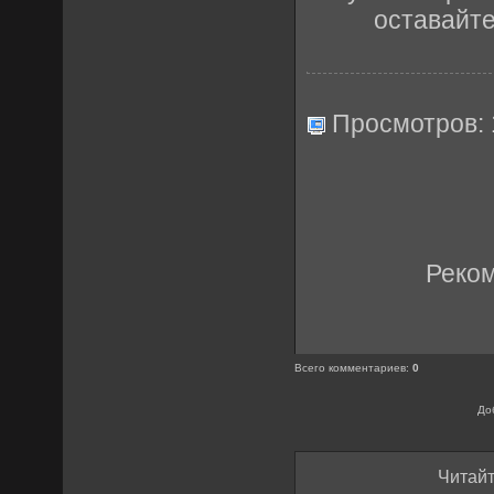
оставайт
Просмотров:
Реко
Всего комментариев
:
0
До
Читайт