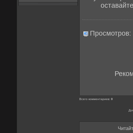
оставайт
Просмотров:
Реко
Всего комментариев
:
0
До
Читайт