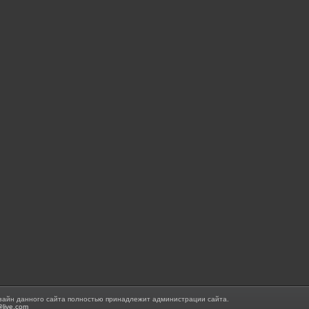
зайн данного сайта полностью принадлежит администрации сайта.
@live.com