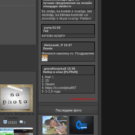
лучшие предложения на онлайн
площадке dalder.lv
Es zināju, ka kodols ir svarīgs, bet
nezināju, ka
klimata kontrole
vai
dzesētājs ir tikpat svarīgi. Paldies!
yuriq
01:53
742
КУПЛЮ КОБРУ
Aleksandr_P
10:37
Dombr
Женился наконец-то. Поздравляю
gnezdilovjeka8
15:36
Набор в клан [PaTRoN]
1. fnaf .!.
2. 15
3. Steam
4. https://v.com/jeka897
5. 1-1,5 годa
посмотреть все
Последние фото
чем суть читерства в
Counter...
15323
|
0