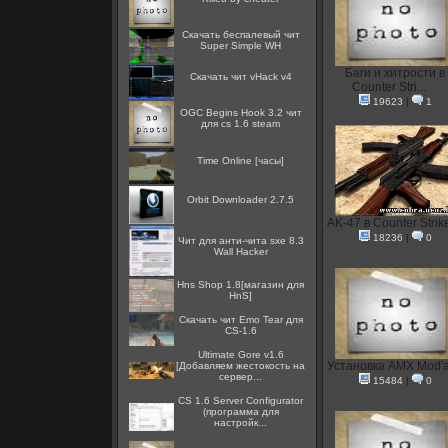
Скачать беспалевый чит
Super Simple WH
Баги и хитрости в
Скачать чит vHack v4
Counter Stri...
19623
|
1
OGC Begins Hook 3.2 чит
для cs 1.6 steam
Time Online [часы]
Orbit Downloader 2.7.5
AK-47 в Counter Strik
18236
|
0
Чит для анти-чита sxe 8.3
Wall Hacker
Hns Shop 1.8[магазин для
HnS]
Скачать чит Emo Tear для
CS-1.6
Ultimate Gore v1.6
Установка AMX Mod'
[Добавляем жестокость на
сервер...
15484
|
0
CS 1.6 Server Configurator
(программа для
настройк...