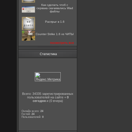
Как сделать чтоб с
сервака скачивались Wad
файлы
Распрыг в 1.6
Counter Strike 1.6 vs ЧИТЫ
посмотреть все
Статистика
Всего: 34335 зарегистрированных
пользователей на сайте +
0
сегодня
и (0 вчера)
Онлайн всего:
24
Гостей:
24
Пользователей:
0