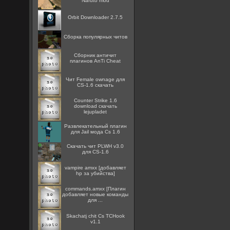
Naruto mod
Orbit Downloader 2.7.5
Сборка популярных читов
Сборник античит
плагинов AnTi Cheat
Чит Female ownage для
CS-1.6 скачать
Counter Strike 1.6
download скачать
lejupladet
Развлекательный плагин
для Jail мода Cs 1.6
Скачать чит PLWH v3.0
для CS-1.6
vampire amxx [добавляет
hp за убийства]
commands.amxx [Плагин
добавляет новые команды
для ...
Skachatj chit Cs TCHook
v1.1