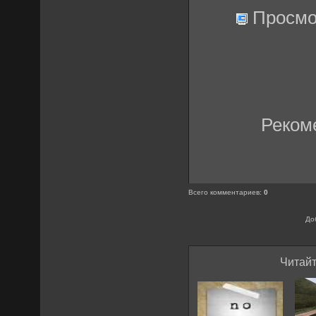
Просмо
Реком
Всего комментариев
:
0
До
Читайт