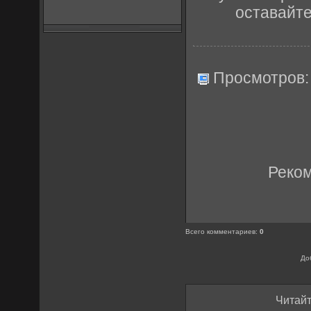
оставайт
Просмотров
Реко
Всего комментариев
:
0
До
Читайт