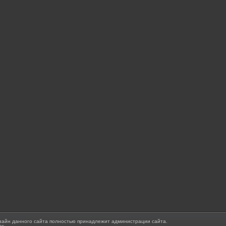
зайн данного сайта полностью принадлежит администрации сайта.