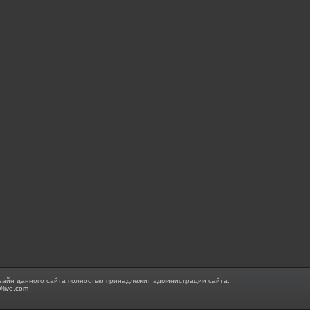
зайн данного сайта полностью принадлежит администрации сайта.
@live.com