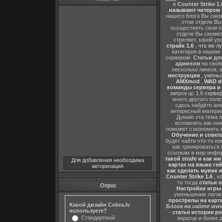
в
Counter Strike 1.
называют читером 
нашего блога Вы сможе
этом отделе В
осуществить свои п
отделе Вы сможете
стреляет, какой ур
страйк 1.6
,
что же л
категория в нашем 
сервером
.
Статьи дл
админом
на своё
несколько линков, 
инструкция
,
уменьш
AMXmod
,
WAD d
команды сервера и и
запуск цс 1.6 серве
много другого поле
сдесь найдёте ан
интересный матери
Думаю эта тема п
вспомнить как они
поможет сэкономить 
Обучение и советы
будет найти что-то но
как тренироваться 
ссылкам в мир инфор
такой strafe и как и
Для добавления необходима
картах на языке ге
авторизация
как сделать мувик и
Counter Strike 1.6
, к
то тогда
статьи о
Опрос
Настройки игры C
уменьшение лагов,
прострелы на картах
Какой дизайн Cobra.lv
Блога на сайте www
используете?
-
статья история р
Стандартный
вкратце и более 