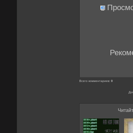
Просмо
Реком
Всего комментариев
:
0
До
Читайт