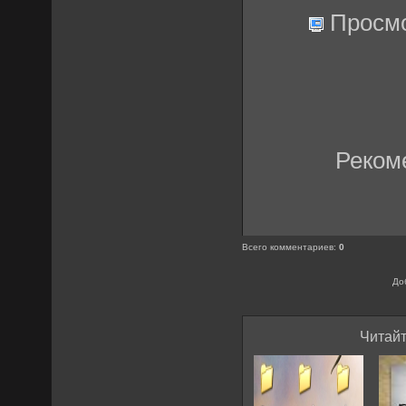
Просмо
Реком
Всего комментариев
:
0
До
Читайт