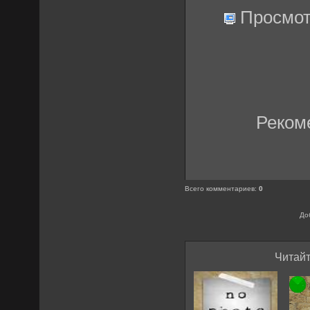
Просмот
Реком
Всего комментариев
:
0
До
Читайт