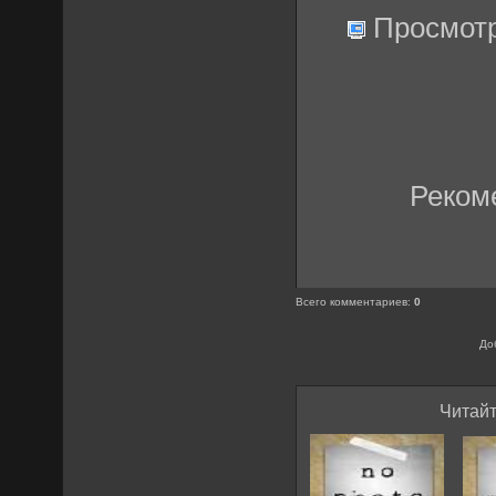
Просмот
Реком
Всего комментариев
:
0
До
Читайт