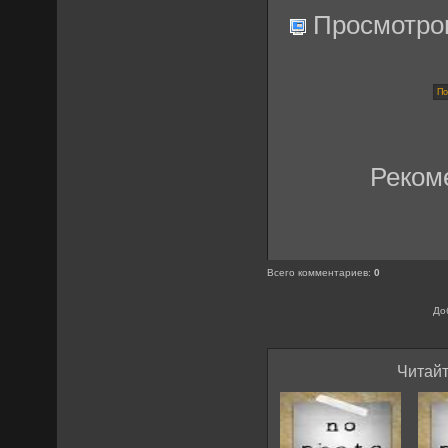
Просмотро
Реком
Всего комментариев
:
0
До
Читайт