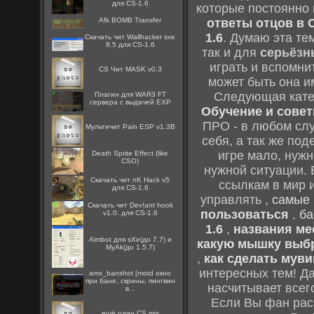
для CS-1.6
которые постоянно
Afk BOMB Transfer
ответы отцов в C
1.6
. Думаю эта те
Скачать чит Wallhacker sxe
8.5 для CS-1.6
так и для
серьёзн
играть и вспомни
CS Чит MASK v0.3
может быть она и
Следующая кате
Плагин для WAR3 FT
сервера с выдачей EXP
Обучение и советы
ПРО - в любом слу
Мультичит Pain ESP v1.3B
себя, а так же по
игре мало, нужн
Death Sprite Effect (like
CSO)
нужной ситуации. 
Скачать чит nK Hack v5
ссылкам в мир 
для CS-1.6
управлять ,
самые 
Скачать чит Dev!ant hook
пользоваться
,
ба
v1.0. для CS-1.6
1.6
,
названия мес
Aimbot для sXe(до 7.7) и
какую мышку выб
MyAk(до 1.5.7)
,
как сделать муви
интересных тем! Д
amx_banshot [motd окно
при бане, скрины, пингвин
насчитывает всег
в...
Если Вы фан рас
ещё один CS mix