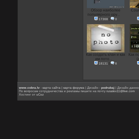
Обзор наиболее
Coun
популярного ору...
17368
|
0
Как создать клан и как
Как п
им пото...
(
18131
|
6
www.cobra.lv
-
карта сайта
|
карта форума
| Дизайн -
podrubaj
| Дизайн данно
По вопросам сотрудничества и рекламы пишите на почту
rusalex11@live.com
Хостинг от
uCoz