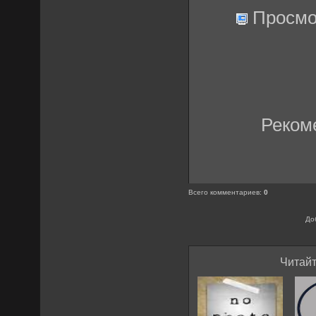
Просмо
Реком
Всего комментариев
:
0
До
Читайт