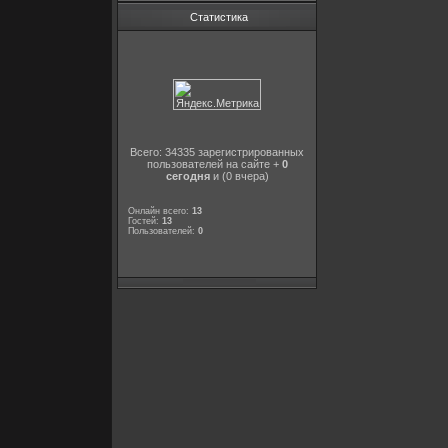
Статистика
Всего: 34335 зарегистрированных
пользователей на сайте +
0
сегодня
и (0 вчера)
Онлайн всего:
13
Гостей:
13
Пользователей:
0