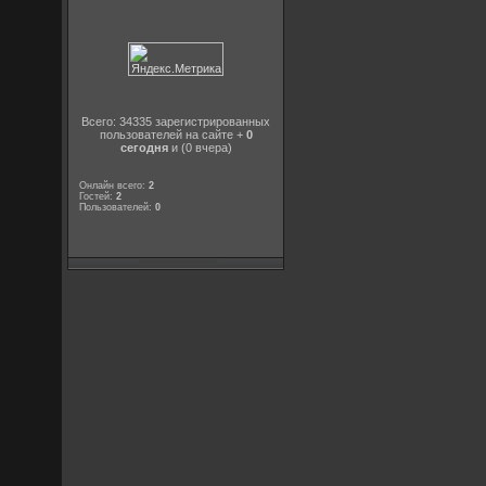
Всего: 34335 зарегистрированных
пользователей на сайте +
0
сегодня
и (0 вчера)
Онлайн всего:
2
Гостей:
2
Пользователей:
0