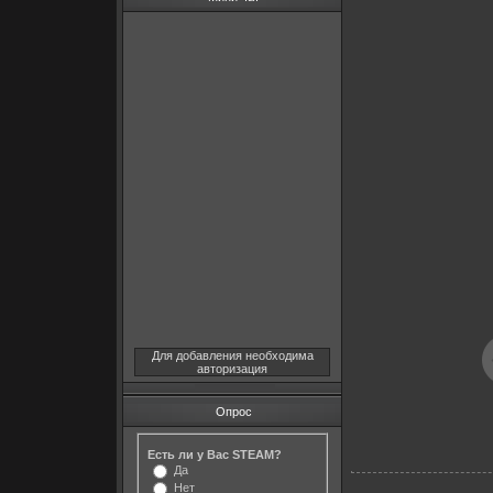
Для добавления необходима
авторизация
Опрос
Есть ли у Вас STEAM?
Да
Нет