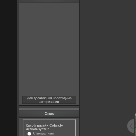
Для добавления необходима
авторизация
Опрос
Какой дизайн Cobra.lv
используете?
Стандартный