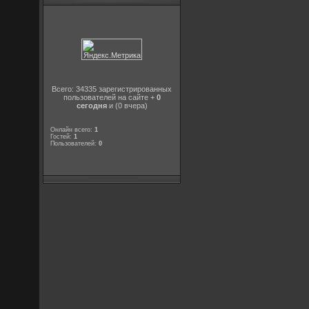
Всего: 34335 зарегистрированных
пользователей на сайте +
0
сегодня
и (0 вчера)
Онлайн всего:
1
Гостей:
1
Пользователей:
0