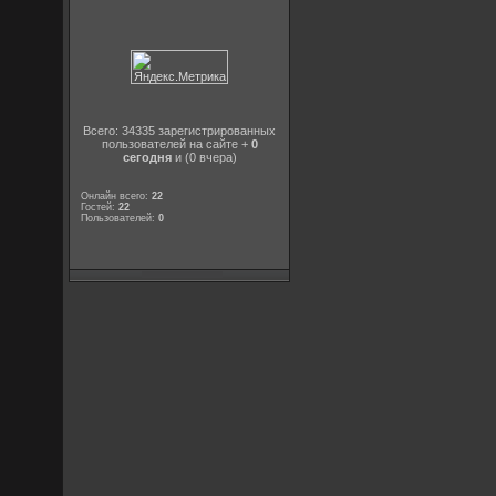
Всего: 34335 зарегистрированных
пользователей на сайте +
0
сегодня
и (0 вчера)
Онлайн всего:
22
Гостей:
22
Пользователей:
0