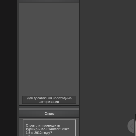
Для добавления необходима
авторизация
Опрос
Стоит ли проводить
турниры по Counter Strike
1.6 в 2012 году?