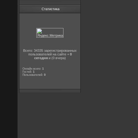
Статистика
Всего: 34335 зарегистрированных
пользователей на сайте +
0
сегодня
и (0 вчера)
Онлайн всего:
1
Гостей:
1
Пользователей:
0