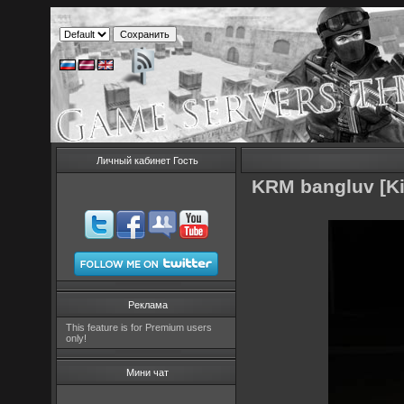
Личный кабинет Гость
KRM bangluv [K
Реклама
This feature is for Premium users
only!
Мини чат