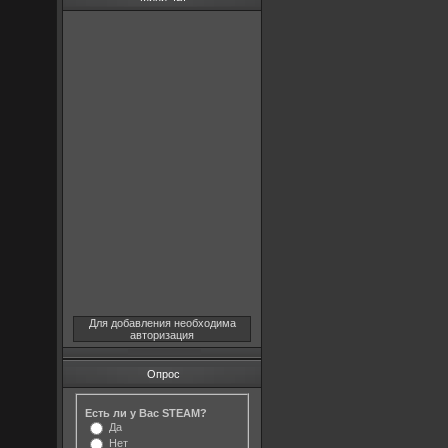
Для добавления необходима
авторизация
Опрос
Есть ли у Вас STEAM?
Да
Нет