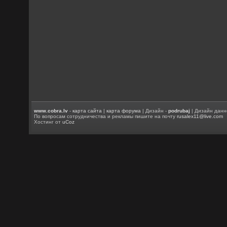
www.cobra.lv
-
карта сайта
|
карта форума
| Дизайн -
podrubaj
| Дизайн данн
По вопросам сотрудничества и рекламы пишите на почту
rusalex11@live.com
Хостинг от
uCoz