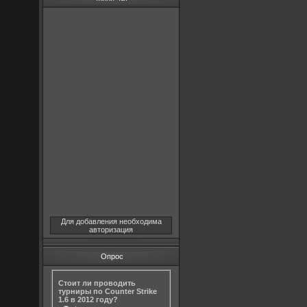
Для добавления необходима
авторизация
Опрос
Стоит ли проводить
турниры по Counter Strike
1.6 в 2012 году?