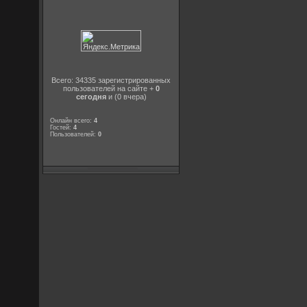
Всего: 34335 зарегистрированных
пользователей на сайте +
0
сегодня
и (0 вчера)
Онлайн всего:
4
Гостей:
4
Пользователей:
0