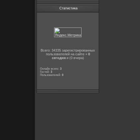
Статистика
Всего: 34335 зарегистрированных
пользователей на сайте +
0
сегодня
и (0 вчера)
Онлайн всего:
3
Гостей:
3
Пользователей:
0