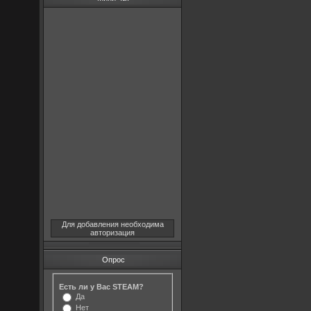
Для добавления необходима
авторизация
Опрос
Есть ли у Вас STEAM?
Да
Нет