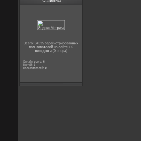
Статистика
Всего: 34335 зарегистрированных
пользователей на сайте +
0
сегодня
и (0 вчера)
Онлайн всего:
6
Гостей:
6
Пользователей:
0