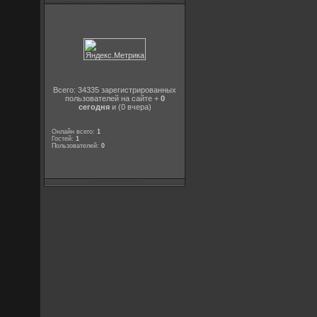
Всего: 34335 зарегистрированных
пользователей на сайте +
0
сегодня
и (0 вчера)
Онлайн всего:
1
Гостей:
1
Пользователей:
0