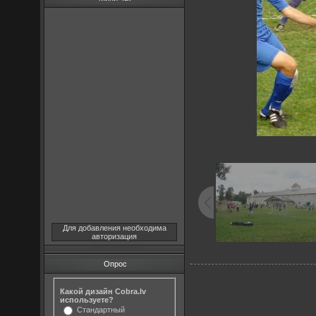
Для добавления необходима
авторизация
Опрос
Какой дизайн Cobra.lv
используете?
Стандартный