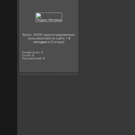
Всего: 34335 зарегистрированных
пользователей на сайте +
0
сегодня
и (0 вчера)
Онлайн всего:
3
Гостей:
3
Пользователей:
0