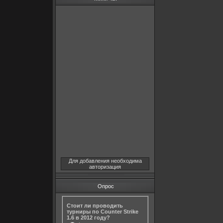
Для добавления необходима
авторизация
Опрос
Стоит ли проводить
турниры по Counter Strike
1.6 в 2012 году?