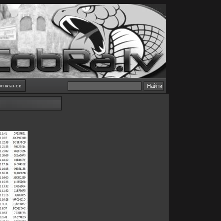
оп кланов