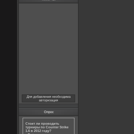
Для добавления необходима
авторизация
Опрос
Стоит ли проводить
турниры по Counter Strike
1.6 в 2012 году?